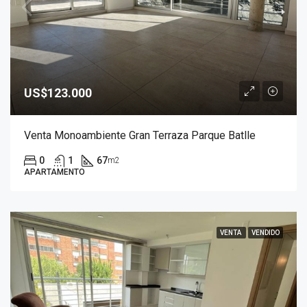
US$123.000
Venta Monoambiente Gran Terraza Parque Batlle
0
1
67
m2
APARTAMENTO
VENTA
VENDIDO