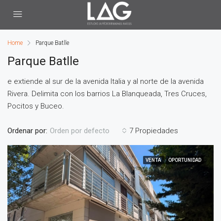
Home
Parque Batlle
Parque Batlle
e extiende al sur de la avenida Italia y al norte de la avenida
Rivera. Delimita con los barrios La Blanqueada, Tres Cruces,
Pocitos y Buceo.
Ordenar por:
7 Propiedades
Orden por defecto
VENTA
OPORTUNIDAD