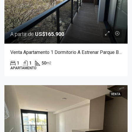
A partir de
US$165.900
Venta Apartamento 1 Dormitorio A Estrenar Parque Batlle
1
1
50
m2
APARTAMENTO
VENTA