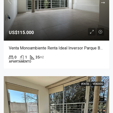
US$115.000
Venta Monoambiente Renta Ideal Inversor Parque Batlle
0
1
35
m2
APARTAMENTO
VENTA
VENDIDO