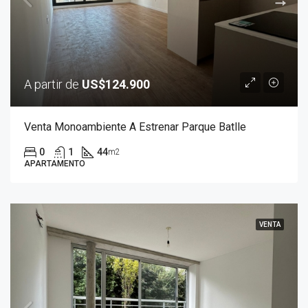
A partir de
US$124.900
Venta Monoambiente A Estrenar Parque Batlle
0
1
44
m2
APARTAMENTO
VENTA