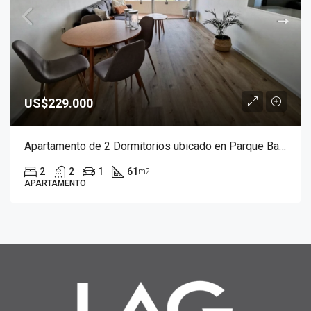
US$229.000
Apartamento de 2 Dormitorios ubicado en Parque Batlle
2
2
1
61
m2
APARTAMENTO