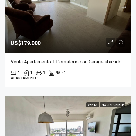
US$179.000
Venta Apartamento 1 Dormitorio con Garage ubicado en Parque Batlle
1
1
1
85
m2
APARTAMENTO
VENTA
NO DISPONIBLE