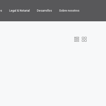
es
Legal & Notarial
Desarrollos
Sobre nosotros