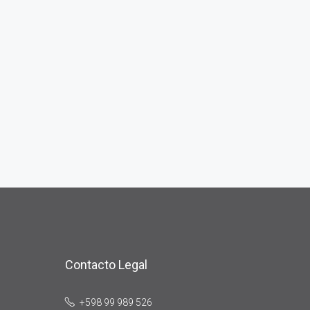
Contacto Legal
+598 99 989 526