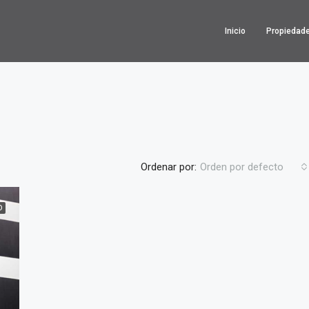
Inicio
Propiedad
Ordenar por:
Orden por defecto
D