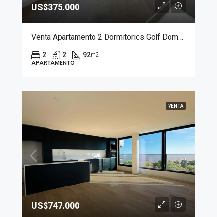
US$375.000
Venta Apartamento 2 Dormitorios Golf Domus Punta Carretas
2
2
92
m2
APARTAMENTO
VENTA
US$747.000