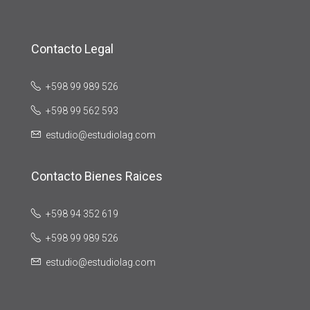
Contacto Legal
+598 99 989 526
+598 99 562 593
estudio@estudiolag.com
Contacto Bienes Raices
+598 94 352 619
+598 99 989 526
estudio@estudiolag.com