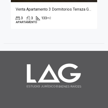
Venta Apartamento 3 Dormitorios Terraza Golf Domus Punta Carretas
3
3
133
m2
APARTAMENTO