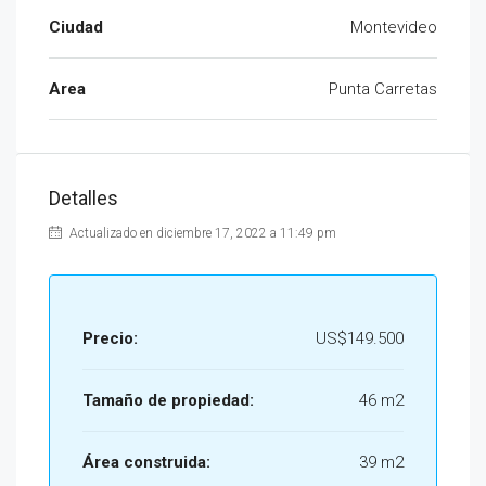
Ciudad
Montevideo
Area
Punta Carretas
Detalles
Actualizado en diciembre 17, 2022 a 11:49 pm
Precio:
US$149.500
Tamaño de propiedad:
46 m2
Área construida:
39 m2