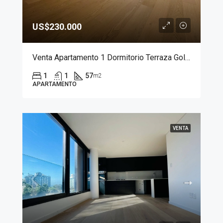
US$230.000
Venta Apartamento 1 Dormitorio Terraza Golf Domus Punta Carretas
1
1
57
m2
APARTAMENTO
VENTA