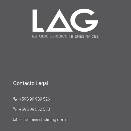
Contacto Legal
+598 99 989 526
+598 99 562 593
estudio@estudiolag.com