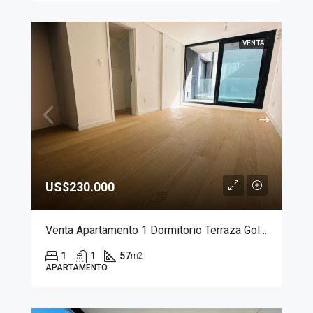
VENTA
US$230.000
Venta Apartamento 1 Dormitorio Terraza Golf Domus Punta Carretas
1
1
57
m2
APARTAMENTO