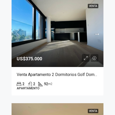
VENTA
US$375.000
Venta Apartamento 2 Dormitorios Golf Domus Punta Carretas
2
2
92
m2
APARTAMENTO
VENTA