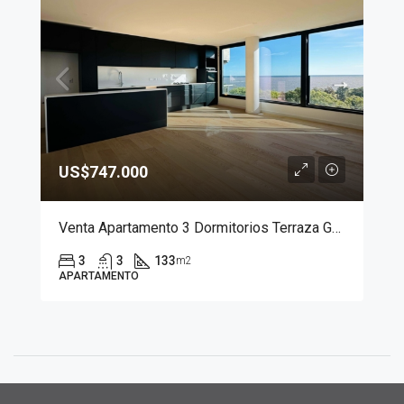
US$747.000
Venta Apartamento 3 Dormitorios Terraza Golf Domus Punta Carretas
3
3
133
m2
APARTAMENTO